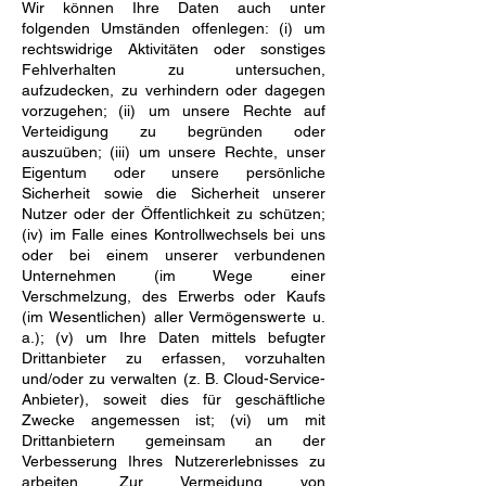
Wir können Ihre Daten auch unter
folgenden Umständen offenlegen: (i) um
rechtswidrige Aktivitäten oder sonstiges
Fehlverhalten zu untersuchen,
aufzudecken, zu verhindern oder dagegen
vorzugehen; (ii) um unsere Rechte auf
Verteidigung zu begründen oder
auszuüben; (iii) um unsere Rechte, unser
Eigentum oder unsere persönliche
Sicherheit sowie die Sicherheit unserer
Nutzer oder der Öffentlichkeit zu schützen;
(iv) im Falle eines Kontrollwechsels bei uns
oder bei einem unserer verbundenen
Unternehmen (im Wege einer
Verschmelzung, des Erwerbs oder Kaufs
(im Wesentlichen) aller Vermögenswerte u.
a.); (v) um Ihre Daten mittels befugter
Drittanbieter zu erfassen, vorzuhalten
und/oder zu verwalten (z. B. Cloud-Service-
Anbieter), soweit dies für geschäftliche
Zwecke angemessen ist; (vi) um mit
Drittanbietern gemeinsam an der
Verbesserung Ihres Nutzererlebnisses zu
arbeiten. Zur Vermeidung von