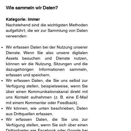
Wie sammeln wir Daten?
Kategorie: Immer
Nachstehend sind die wichtigsten Methoden
aufgeführt, die wir zur Sammlung von Daten
verwenden:
Wir erfassen Daten bei der Nutzung unserer
Dienste. Wenn Sie also unsere digitalen
Assets besuchen und Dienste nutzen,
können wir die Nutzung, Sitzungen und die
dazugehörigen Informationen sammeln,
erfassen und speichern.
Wir erfassen Daten, die Sie uns selbst zur
Verfügung stellen, beispielsweise, wenn Sie
über einen Kommunikationskanal direkt mit
uns Kontakt aufnehmen (z. B. eine E-Mail
mit einem Kommentar oder Feedback).
Wir können, wie unten beschrieben, Daten
aus Drittquellen erfassen.
Wir erfassen Daten, die Sie uns zur
Verfügung stellen, wenn Sie sich über einen
Drittanbieter wie Facebook oder Google bei